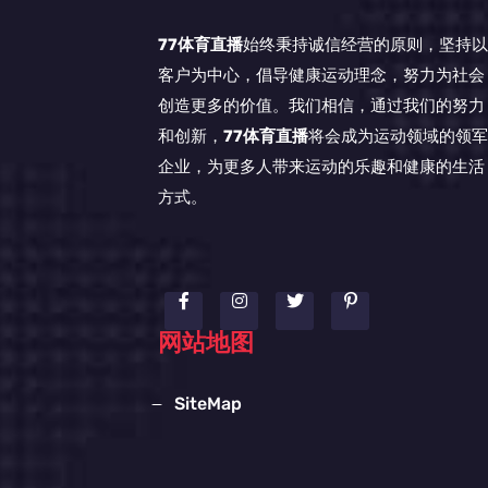
77体育直播
始终秉持诚信经营的原则，坚持以
客户为中心，倡导健康运动理念，努力为社会
创造更多的价值。我们相信，通过我们的努力
和创新，
77体育直播
将会成为运动领域的领军
企业，为更多人带来运动的乐趣和健康的生活
方式。
网站地图
SiteMap