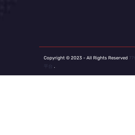
Copyright © 2023 - All Rights Reserved
7
平台
.