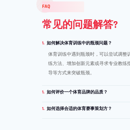
FAQ
常见的问题解答?
1.
如何解决体育训练中的瓶颈问题？
体育训练中遇到瓶颈时，可以尝试调整
练方法、增加创新元素或寻求专业教练
导等方式来突破瓶颈。
1.
如何评价一个体育品牌的品质？
1.
如何选择合适的体育赛事策划方？