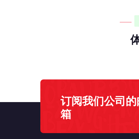
订阅我们公司的
箱