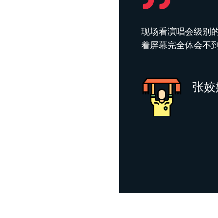
跑步时听着解说简直带感
现场看演唱会级别
着屏幕完全体会不到🏃‍
张姣