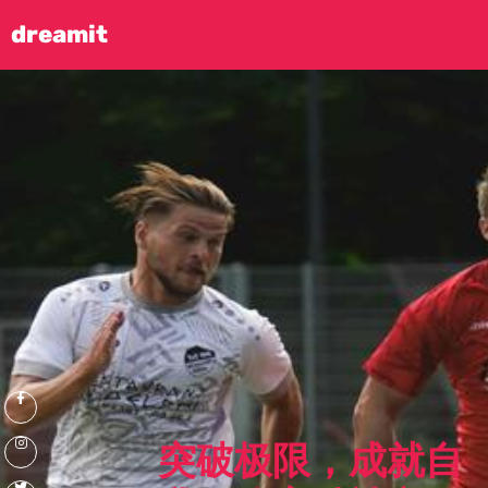
突破极限，成就自