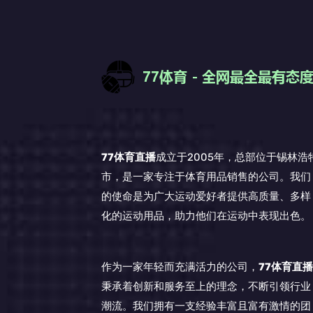
77体育直播
成立于2005年，总部位于锡林浩
市，是一家专注于体育用品销售的公司。我们
的使命是为广大运动爱好者提供高质量、多样
化的运动用品，助力他们在运动中表现出色。
作为一家年轻而充满活力的公司，
77体育直播
秉承着创新和服务至上的理念，不断引领行业
潮流。我们拥有一支经验丰富且富有激情的团