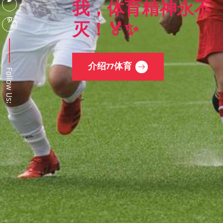
我，体育精神永不
灭！🏅✨
介绍77体育
Follow Us: