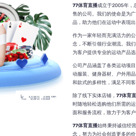
77体育直播
成立于2005年
售的公司。我们的使命是为广
品，助力他们在运动中表现出
作为一家年轻而充满活力的公
念，不断引领行业潮流。我们
为客户提供专业的运动产品选
公司产品涵盖了各类运动项目
动服装、健身器材、户外用品
和款式的多样性，满足不同客
除了线下实体店铺，
77体育
时随地轻松选购他们所需的运
面和服务流程，致力于为客户
77体育直播
始终秉持诚信经
念，努力为社会创造更多的价