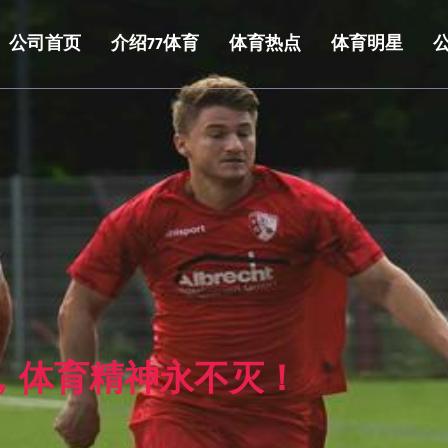
公司首页
介绍77体育
体育热点
体育明星
，体育精神永不灭！