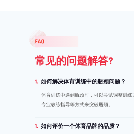
FAQ
常见的问题解答?
1.
如何解决体育训练中的瓶颈问题？
体育训练中遇到瓶颈时，可以尝试调整训练
专业教练指导等方式来突破瓶颈。
1.
如何评价一个体育品牌的品质？