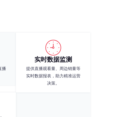
实时数据监测
直播
提供直播观看量、周边销量等
实时数据报表，助力精准运营
决策。