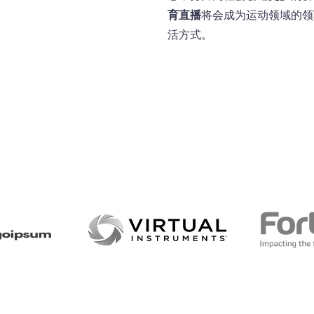
育直播
将会成为运动领域的领
活方式。