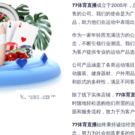
77体育直播
成立于2005年
售的公司。我们的使命是为广
品，助力他们在运动中表现出
作为一家年轻而充满活力的公
念，不断引领行业潮流。我们
为客户提供专业的运动产品选
公司产品涵盖了各类运动项目
动服装、健身器材、户外用品
和款式的多样性，满足不同客
除了线下实体店铺，
77体育
时随地轻松选购他们所需的运
面和服务流程，致力于为客户
77体育直播
始终秉持诚信经
念，努力为社会创造更多的价