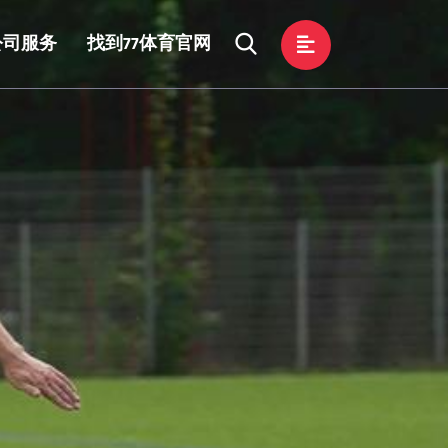
公司服务
找到77体育官网