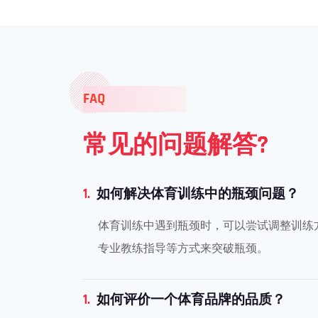
FAQ
常见的问题解答?
1.
如何解决体育训练中的瓶颈问题？
体育训练中遇到瓶颈时，可以尝试调整训练
专业教练指导等方式来突破瓶颈。
1.
如何评价一个体育品牌的品质？