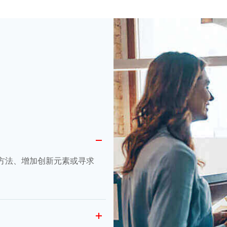
方法、增加创新元素或寻求