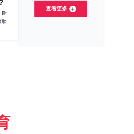
？
查看更多
，附
查验
育