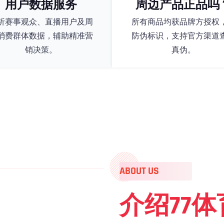
用户数据服务
周边产品正品吗
析赛事观众、直播用户及周
所有商品均获品牌方授权
消费群体数据，辅助精准营
防伪标识，支持官方渠道
销决策。
真伪。
ABOUT US
介绍77体