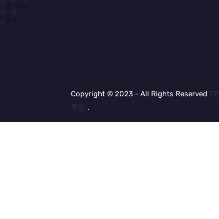
Copyright © 2023 - All Rights Reserved
7
平台
.