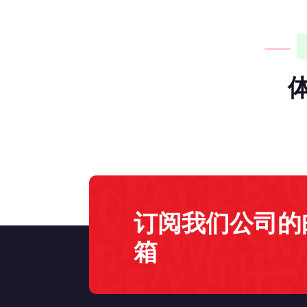
订阅我们公司的
箱