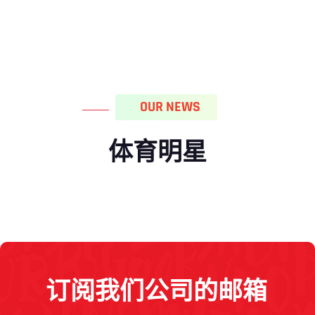
OUR NEWS
体育明星
订阅我们公司的邮箱