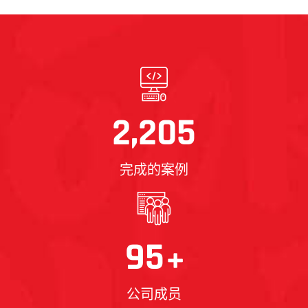
2,205
完成的案例
95
+
公司成员