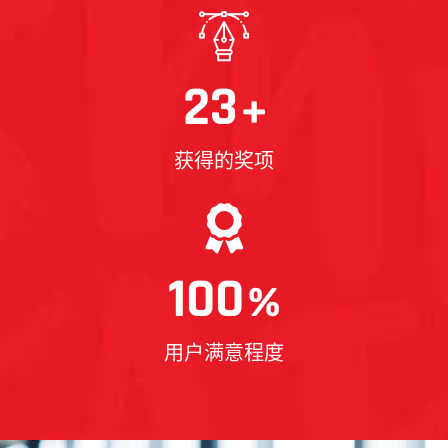
23
+
获得的奖项
100
%
用户满意程度