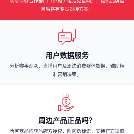
联系商务合作部门（邮箱 / 电话见官网），提供品牌信
息后将有专员对接方案。
用户数据服务
分析赛事观众、直播用户及周边消费群体数据，辅助精
准营销决策。
周边产品正品吗？
所有商品均获品牌方授权，附防伪标识，支持官方渠道