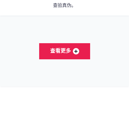
查验真伪。
查看更多