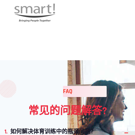
FAQ
常见的问题解答?
1.
如何解决体育训练中的瓶颈问题？