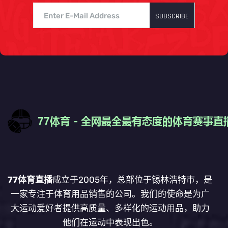
SUBSCRIBE
77体育直播
成立于2005年，总部位于锡林浩特市，是
一家专注于体育用品销售的公司。我们的使命是为广
大运动爱好者提供高质量、多样化的运动用品，助力
他们在运动中表现出色。